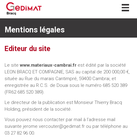
Togg
navig
Mentions légales
Editeur du site
Le site
www.materiaux-cambrai.fr
est édité par la société
LEON BRACQ ET COMPAGNIE, SAS au capital de 200 000,00 €,
située au Rue du marais Cantimpré,
59400 Cambrai, et
enregistrée au R.C.S. de Douai sous le numéro 685 520 389
(FR62 685 520 389).
Le directeur de la publication est Monsieur Thierry Bracq
Holding, président de la société.
Vous pouvez nous contacter par mail à l’adresse mail
suivante
jerome.vercouter@gedimat.fr
ou par téléphone au
03 27 82 96 00.