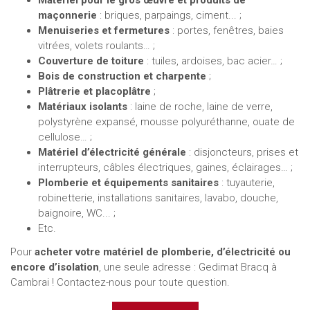
maçonnerie
: briques, parpaings, ciment... ;
Menuiseries et fermetures
: portes, fenêtres, baies
vitrées, volets roulants… ;
Couverture de toiture
: tuiles, ardoises, bac acier… ;
Bois de construction et charpente
;
Plâtrerie et placoplâtre
;
Matériaux isolants
: laine de roche, laine de verre,
polystyrène expansé, mousse polyuréthanne, ouate de
cellulose… ;
Matériel d’électricité générale
: disjoncteurs, prises et
interrupteurs, câbles électriques, gaines, éclairages… ;
Plomberie et équipements sanitaires
: tuyauterie,
robinetterie, installations sanitaires, lavabo, douche,
baignoire, WC... ;
Etc.
Pour
acheter votre matériel de plomberie, d’électricité ou
encore d’isolation
, une seule adresse : Gedimat Bracq à
Cambrai ! Contactez-nous pour toute question.