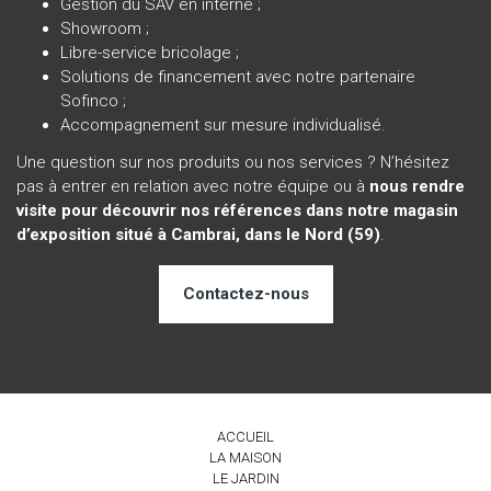
Gestion du SAV en interne ;
Showroom ;
Libre-service bricolage ;
Solutions de financement avec notre partenaire
Sofinco ;
Accompagnement sur mesure individualisé.
Une question sur nos produits ou nos services ? N’hésitez
pas à entrer en relation avec notre équipe ou à
nous rendre
visite pour découvrir nos références dans notre magasin
d’exposition situé à Cambrai, dans le Nord (59)
.
Contactez-nous
ACCUEIL
LA MAISON
LE JARDIN