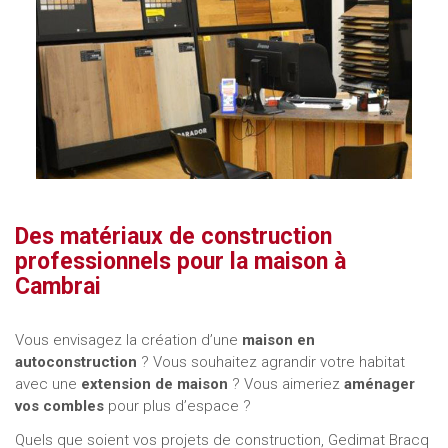
Des matériaux de construction
professionnels pour la maison à
Cambrai
Vous envisagez la création d’une
maison en
autoconstruction
? Vous souhaitez agrandir votre habitat
avec une
extension de maison
? Vous aimeriez
aménager
vos combles
pour plus d’espace ?
Quels que soient vos projets de construction, Gedimat Bracq